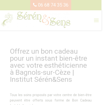
06 68 74 35 36
Offrez un bon cadeau
pour un instant bien-être
avec votre esthéticienne
à Bagnols-sur-Cèze |
Institut Sérén&Sens
Tous les soins proposés par votre centre de bien-être
peuvent être offerts sous forme de Bon Cadeau