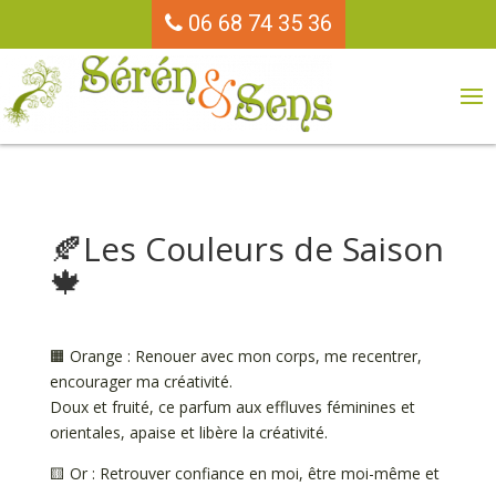
06 68 74 35 36
🍂Les Couleurs de Saison
🍁
🟧 Orange : Renouer avec mon corps, me recentrer,
encourager ma créativité.
Doux et fruité, ce parfum aux effluves féminines et
orientales, apaise et libère la créativité.
🟨 Or : Retrouver confiance en moi, être moi-même et